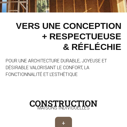
VERS UNE CONCEPTION
+ RESPECTUEUSE
& RÉFLÉCHIE
POUR UNE ARCHITECTURE DURABLE, JOYEUSE ET
DÉSIRABLE VALORISANT LE CONFORT, LA
FONCTIONNALITÉ ET L’ESTHÉTIQUE
CONSTRUCTION
MAISONS INDIVIDUELLES
+