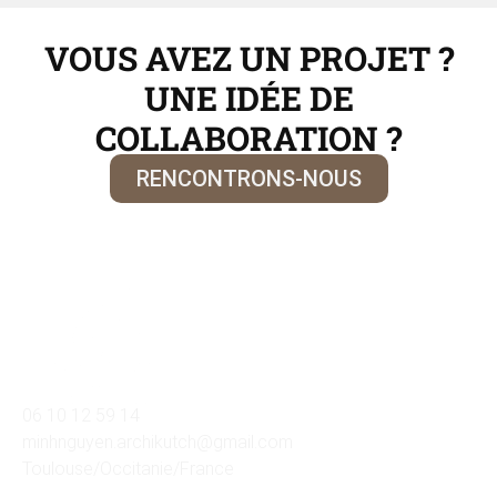
VOUS AVEZ UN PROJET ?
UNE IDÉE DE
COLLABORATION ?
RENCONTRONS-NOUS
06 10 12 59 14
minhnguyen.archikutch@gmail.com
Toulouse/Occitanie/France