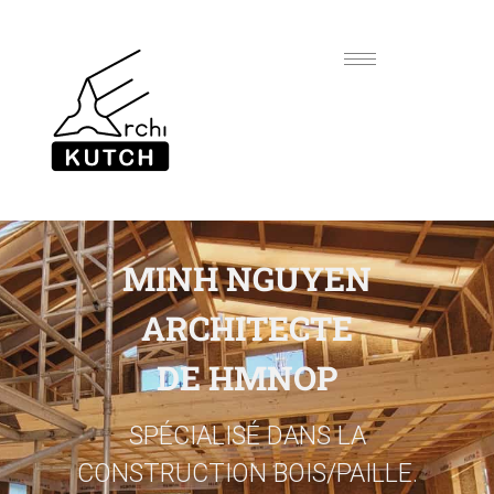
MINH NGUYEN
ARCHITECTE
DE HMNOP
SPÉCIALISÉ DANS LA
CONSTRUCTION BOIS/PAILLE.