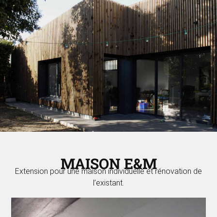
MAISON E&M
Extension pour une maison individuelle et rénovation de
l’existant.