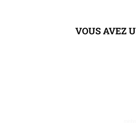
VOUS AVEZ U
minhn