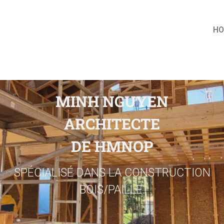
H
MINH NGUYEN
ARCHITECTE
DE HMNOP
SPÉCIALISÉ DANS LA CONSTRUCTION
BOIS/PAILLE.