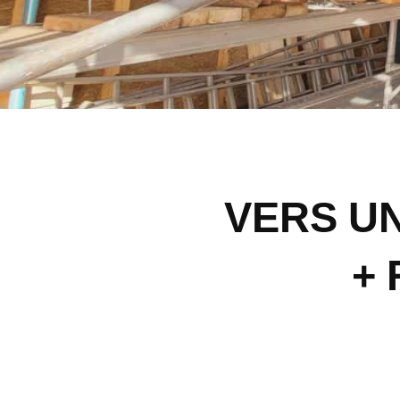
VERS U
+