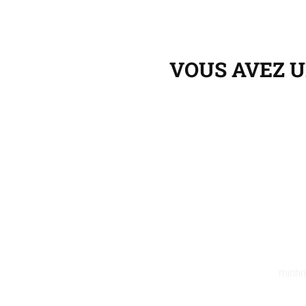
VOUS AVEZ U
minhn