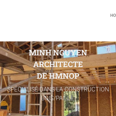
H
MINH NGUYEN
ARCHITECTE
DE HMNOP
SPÉCIALISÉ DANS LA CONSTRUCTION
BOIS/PAILLE.