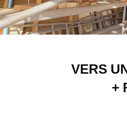
VERS U
+