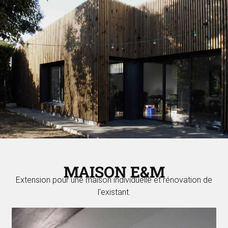
MAISON E&M
Extension pour une maison individuelle et rénovation de
l’existant.