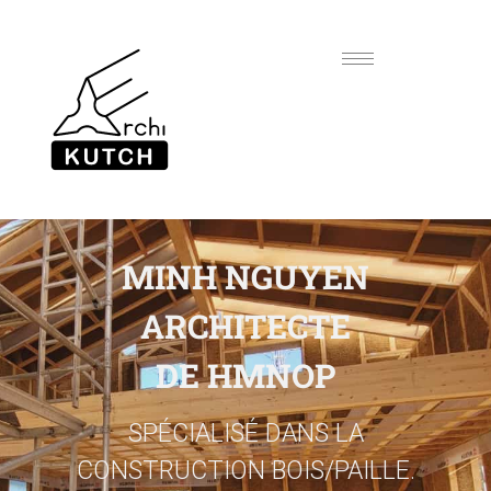
MINH NGUYEN
ARCHITECTE
DE HMNOP
SPÉCIALISÉ DANS LA
CONSTRUCTION BOIS/PAILLE.