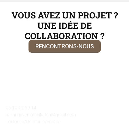
VOUS AVEZ UN PROJET ?
UNE IDÉE DE
COLLABORATION ?
RENCONTRONS-NOUS
06 10 12 59 14
minhnguyen.archikutch@gmail.com
Toulouse/Occitanie/France