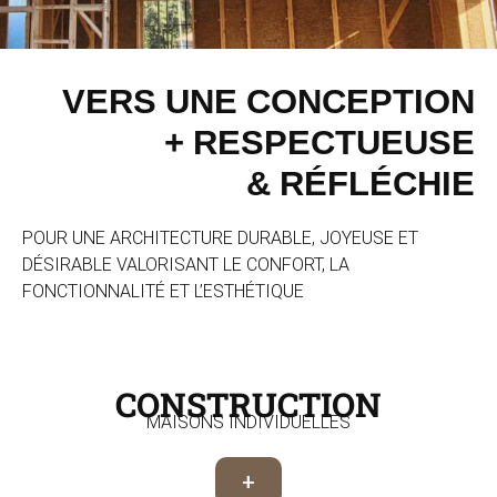
VERS UNE CONCEPTION
+ RESPECTUEUSE
& RÉFLÉCHIE
POUR UNE ARCHITECTURE DURABLE, JOYEUSE ET
DÉSIRABLE VALORISANT LE CONFORT, LA
FONCTIONNALITÉ ET L’ESTHÉTIQUE
CONSTRUCTION
MAISONS INDIVIDUELLES
+