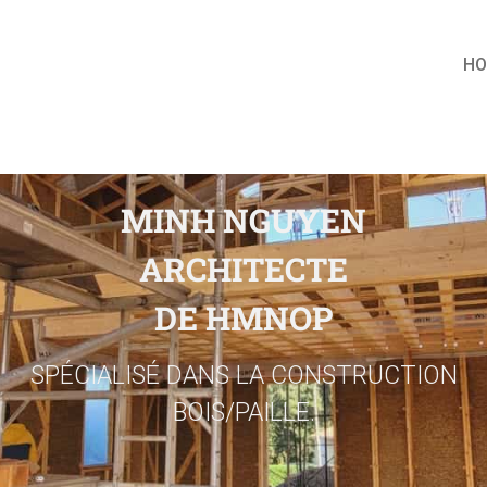
H
MINH NGUYEN
ARCHITECTE
DE HMNOP
SPÉCIALISÉ DANS LA CONSTRUCTION
BOIS/PAILLE.