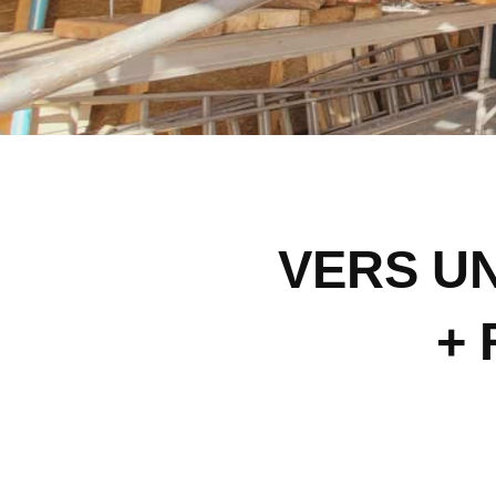
VERS U
+