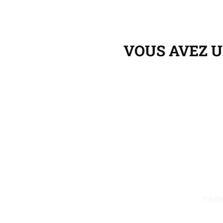
VOUS AVEZ U
minhn