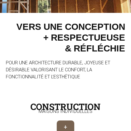
VERS UNE CONCEPTION
+ RESPECTUEUSE
& RÉFLÉCHIE
POUR UNE ARCHITECTURE DURABLE, JOYEUSE ET
DÉSIRABLE VALORISANT LE CONFORT, LA
FONCTIONNALITÉ ET L’ESTHÉTIQUE
CONSTRUCTION
MAISONS INDIVIDUELLES
+