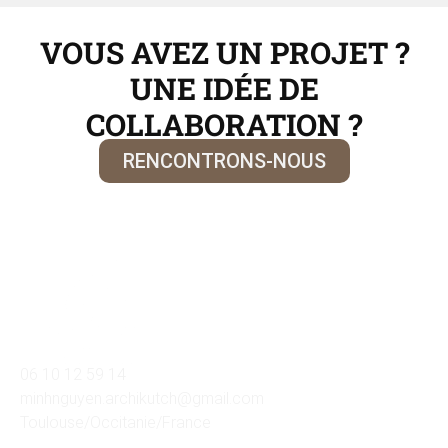
VOUS AVEZ UN PROJET ?
UNE IDÉE DE
COLLABORATION ?
RENCONTRONS-NOUS
06 10 12 59 14
minhnguyen.archikutch@gmail.com
Toulouse/Occitanie/France