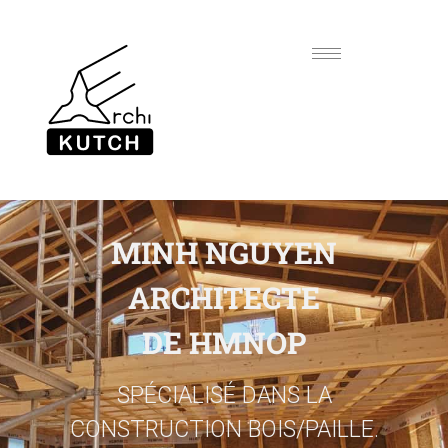
MINH NGUYEN
ARCHITECTE
DE HMNOP
SPÉCIALISÉ DANS LA
CONSTRUCTION BOIS/PAILLE.