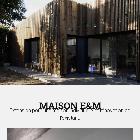
MAISON E&M
Extension pour une maison individuelle et rénovation de
l’existant.