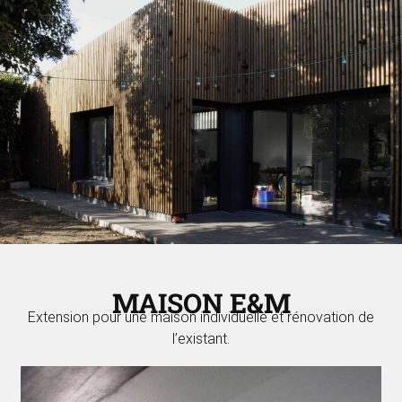
MAISON E&M
Extension pour une maison individuelle et rénovation de
l’existant.