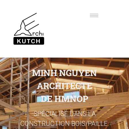
MINH NGUYEN
ARCHITECTE
DE HMNOP
SPÉCIALISÉ DANS LA
CONSTRUCTION BOIS/PAILLE.