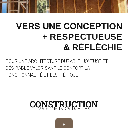
VERS UNE CONCEPTION
+ RESPECTUEUSE
& RÉFLÉCHIE
POUR UNE ARCHITECTURE DURABLE, JOYEUSE ET
DÉSIRABLE VALORISANT LE CONFORT, LA
FONCTIONNALITÉ ET L’ESTHÉTIQUE
CONSTRUCTION
MAISONS INDIVIDUELLES
+