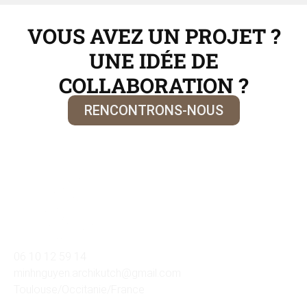
VOUS AVEZ UN PROJET ?
UNE IDÉE DE
COLLABORATION ?
RENCONTRONS-NOUS
06 10 12 59 14
minhnguyen.archikutch@gmail.com
Toulouse/Occitanie/France