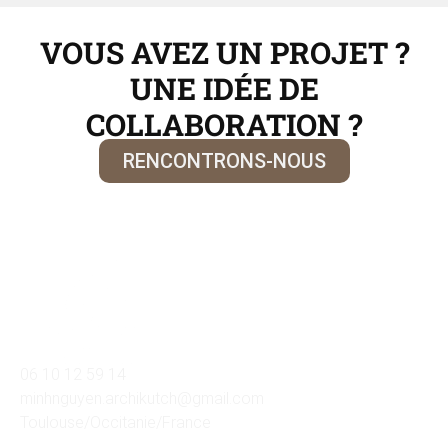
VOUS AVEZ UN PROJET ?
UNE IDÉE DE
COLLABORATION ?
RENCONTRONS-NOUS
06 10 12 59 14
minhnguyen.archikutch@gmail.com
Toulouse/Occitanie/France