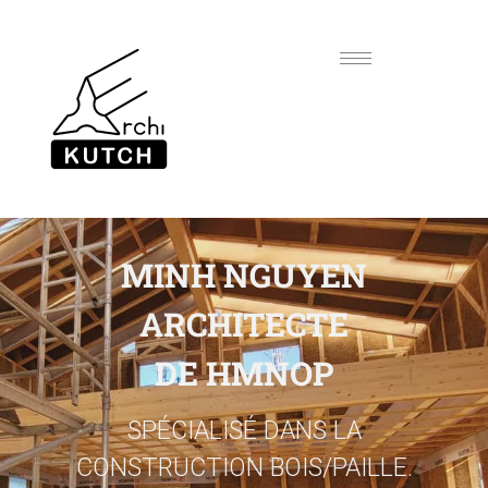
MINH NGUYEN
ARCHITECTE
DE HMNOP
SPÉCIALISÉ DANS LA
CONSTRUCTION BOIS/PAILLE.