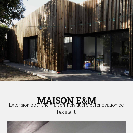
MAISON E&M
Extension pour une maison individuelle et rénovation de
l’existant.