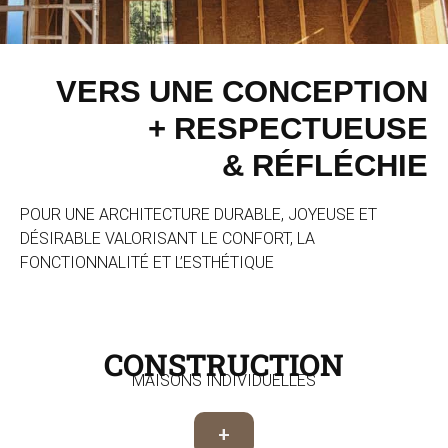
VERS UNE CONCEPTION
+ RESPECTUEUSE
& RÉFLÉCHIE
POUR UNE ARCHITECTURE DURABLE, JOYEUSE ET
DÉSIRABLE VALORISANT LE CONFORT, LA
FONCTIONNALITÉ ET L’ESTHÉTIQUE
CONSTRUCTION
MAISONS INDIVIDUELLES
+