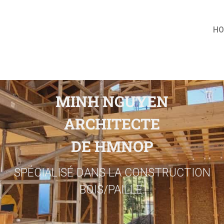
H
MINH NGUYEN
ARCHITECTE
DE HMNOP
SPÉCIALISÉ DANS LA CONSTRUCTION
BOIS/PAILLE.