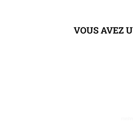
VOUS AVEZ U
minhn