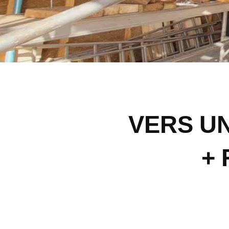
VERS U
+